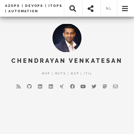
AZOPS | DEVOPS | ITOPS
NL
| AUTOMATION
CHENDRAYAN VENKATESAN
MVP | MCTS | MCP | ITIL